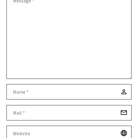
them to secure decent, safe, and
sanitary housing.