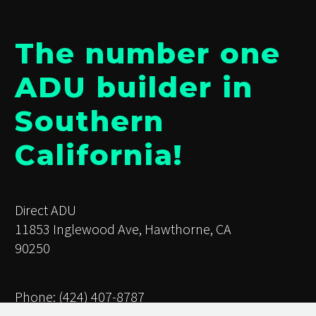
The number one
ADU builder in
Southern
California!
Direct ADU
11853 Inglewood Ave, Hawthorne, CA
90250
Phone: (424) 407-8787