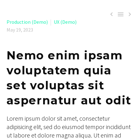



Production (Demo)
UX (Demo)
May 19, 2023
Nemo enim ipsam
voluptatem quia
set voluptas sit
aspernatur aut odit
Lorem ipsum dolor sit amet, consectetur
adipisicing elit, sed do eiusmod tempor incididunt
ut labore et dolore magna aliqua. Ut enim ad