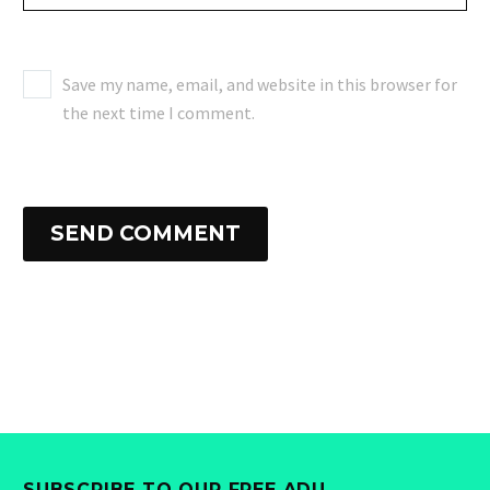
Save my name, email, and website in this browser for
the next time I comment.
SEND COMMENT
SUBSCRIBE TO OUR FREE ADU