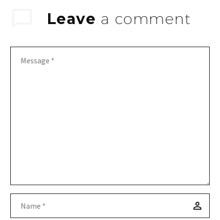
voluptatem quia voluptas.
Leave
a comment