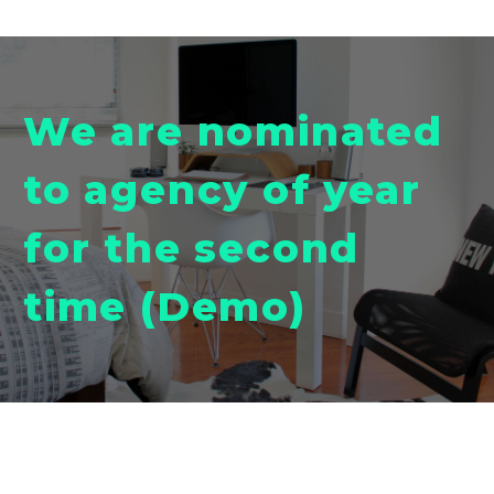
We are nominated
to agency of year
for the second
time (Demo)