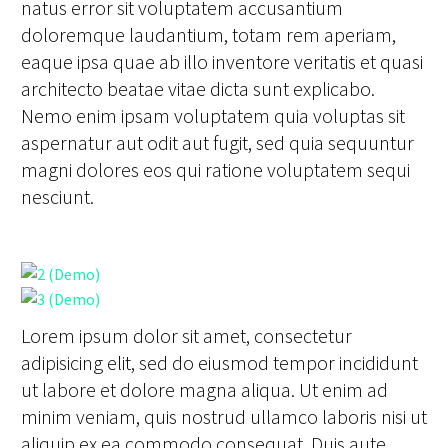
natus error sit voluptatem accusantium
doloremque laudantium, totam rem aperiam,
eaque ipsa quae ab illo inventore veritatis et quasi
architecto beatae vitae dicta sunt explicabo.
Nemo enim ipsam voluptatem quia voluptas sit
aspernatur aut odit aut fugit, sed quia sequuntur
magni dolores eos qui ratione voluptatem sequi
nesciunt.
Lorem ipsum dolor sit amet, consectetur
adipisicing elit, sed do eiusmod tempor incididunt
ut labore et dolore magna aliqua. Ut enim ad
minim veniam, quis nostrud ullamco laboris nisi ut
aliquip ex ea commodo consequat. Duis aute