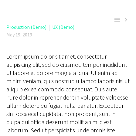


Production (Demo)
UX (Demo)
May 19, 2019
Lorem ipsum dolor sit amet, consectetur
adipisicing elit, sed do eiusmod tempor incididunt
ut labore et dolore magna aliqua. Ut enim ad
minim veniam, quis nostrud ullamco laboris nisi ut
aliquip ex ea commodo consequat. Duis aute
irure dolor in reprehenderit in voluptate velit esse
cillum dolore eu fugiat nulla pariatur. Excepteur
sint occaecat cupidatat non proident, sunt in
culpa qui officia deserunt mollit anim id est
laborum. Sed ut perspiciatis unde omnis iste