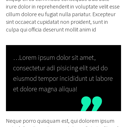
irure dolor in reprehenderit in voluptate velit esse
cillum dolore eu fugiat nulla pariatur. Excepteur
sint occaecat cupidatat non proident, sunt in
culpa qui officia deserunt mollit anim id
…Lorem ipsum dolor sit amet,
consectetur adi pisicing elit sed do
eiusmod tempor incididunt ut labore
et dolore magna aliqua!
Neque porro quisquam est, qui dolorem ipsum