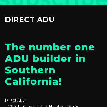
DIRECT ADU
The number one
ADU builder in
Southern
California!
Direct ADU
11853 Inglewood Ave, Hawthorne, CA