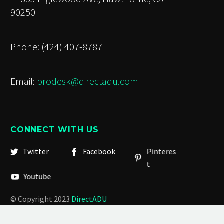
90250
Phone: (424) 407-8787
Email:
prodesk@directadu.com
CONNECT WITH US
Twitter
Facebook
Pinteres
t
Youtube
© Copyright 2023
DirectADU